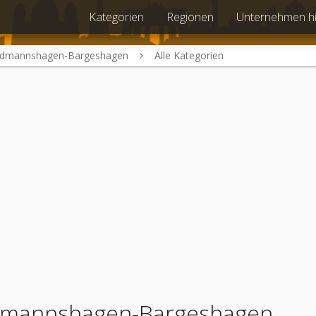
Kategorien
Regionen
Unternehmen h
dmannshagen-Bargeshagen
Alle Kategorien
 Admannshagen-Bargeshagen