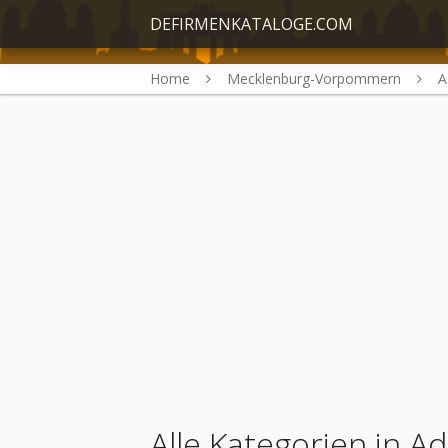
DEFIRMENKATALOGE.COM
Home
Mecklenburg-Vorpommern
A
Alle Kategorien in