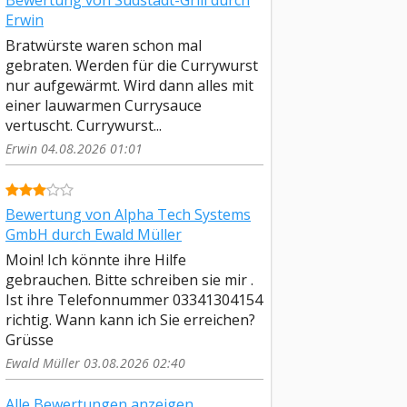
Bewertung von Südstadt-Grill durch
Erwin
Bratwürste waren schon mal
gebraten. Werden für die Currywurst
nur aufgewärmt. Wird dann alles mit
einer lauwarmen Currysauce
vertuscht. Currywurst...
Erwin 04.08.2026 01:01
Bewertung von Alpha Tech Systems
GmbH durch Ewald Müller
Moin! Ich könnte ihre Hilfe
gebrauchen. Bitte schreiben sie mir .
Ist ihre Telefonnummer 03341304154
richtig. Wann kann ich Sie erreichen?
Grüsse
Ewald Müller 03.08.2026 02:40
Alle Bewertungen anzeigen